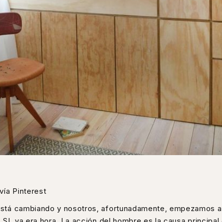
vía Pinterest
está cambiando y nosotros, afortunadamente, empezamos a
 SI, ya era hora. La acción del hombre es la causa principal