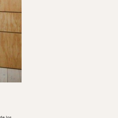
 de los