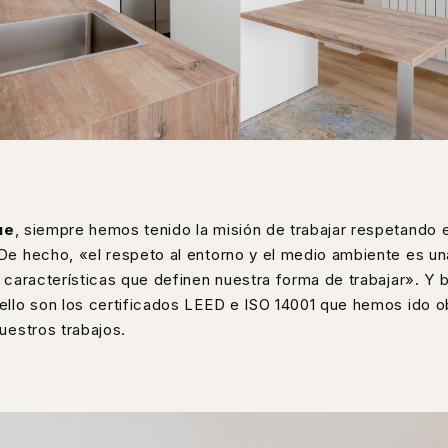
ue
, siempre hemos tenido la misión de trabajar respetando 
De hecho, «el respeto al entorno y el medio ambiente es un
s características que definen nuestra forma de trabajar». Y 
ello son los certificados LEED e ISO 14001 que hemos ido 
nuestros trabajos.