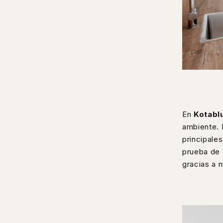
En
Kotabl
ambiente. 
principale
prueba de 
gracias a 