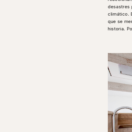
desastres 
climático.
que se mer
historia. 