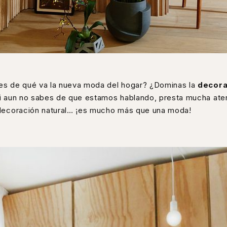
s de qué va la nueva moda del hogar? ¿Dominas la
decora
i aun no sabes de que estamos hablando, presta mucha ate
decoración natural… ¡es mucho más que una moda!