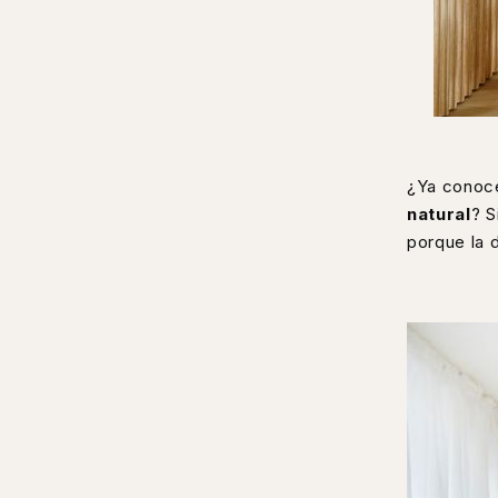
¿Ya conoce
natural
? S
porque la 