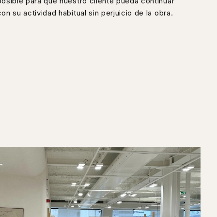
posible para que nuestro cliente pueda continuar
con su actividad habitual sin perjuicio de la obra.