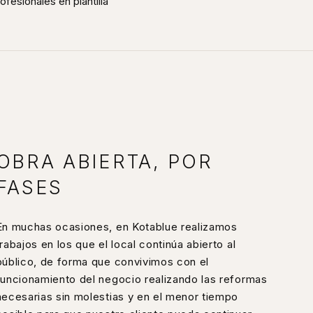
ofesionales en plantilla
OBRA ABIERTA, POR
FASES
En muchas ocasiones, en Kotablue realizamos
trabajos en los que el local continúa abierto al
público, de forma que convivimos con el
funcionamiento del negocio realizando las reformas
necesarias sin molestias y en el menor tiempo