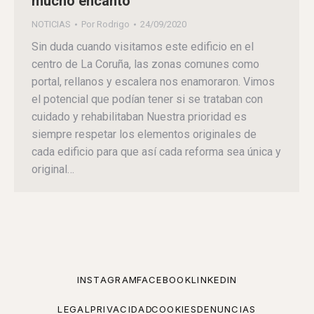
mucho encanto
NOTICIAS
Por
Rodrigo
24/09/2020
Sin duda cuando visitamos este edificio en el
centro de La Coruña, las zonas comunes como
portal, rellanos y escalera nos enamoraron. Vimos
el potencial que podían tener si se trataban con
cuidado y rehabilitaban Nuestra prioridad es
siempre respetar los elementos originales de
cada edificio para que así cada reforma sea única y
original…
INSTAGRAM
FACEBOOK
LINKEDIN
LEGAL
PRIVACIDAD
COOKIES
DENUNCIAS